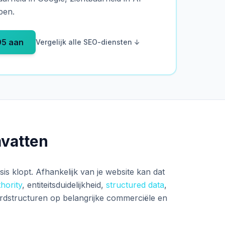
pen.
95 aan
Vergelijk alle SEO-diensten ↓
mvatten
s klopt. Afhankelijk van je website kan dat
thority
, entiteitsduidelijkheid,
structured data
,
ordstructuren op belangrijke commerciële en