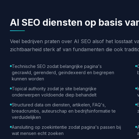
AI SEO diensten op basis v
Veel bedrijven praten over AI SEO alsof het losstaat va
zichtbaarheid sterk af van fundamenten die ook traditi
Technische SEO zodat belangrijke pagina's
gecrawld, gerenderd, geïndexeerd en begrepen
kunnen worden
Topical authority zodat je site belangrijke
onderwerpen voldoende diep behandelt
Structured data om diensten, artikelen, FAQ's,
breadcrumbs, auteurschap en bedrijfsinformatie te
verduidelijken
Aansluiting op zoekintentie zodat pagina's passen bij
wat mensen echt zoeken