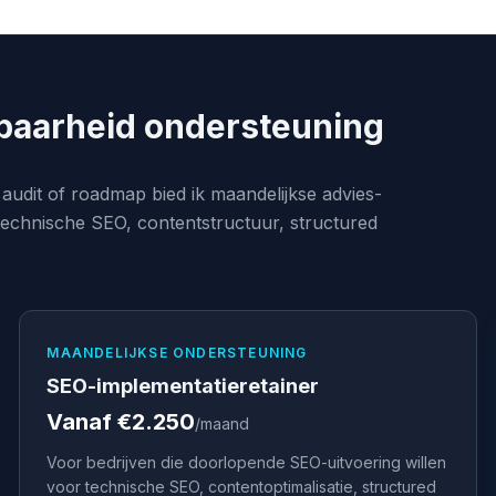
baarheid ondersteuning
udit of roadmap bied ik maandelijkse advies-
echnische SEO, contentstructuur, structured
MAANDELIJKSE ONDERSTEUNING
SEO-implementatieretainer
Vanaf €2.250
/maand
Voor bedrijven die doorlopende SEO-uitvoering willen
voor technische SEO, contentoptimalisatie, structured