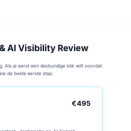
 AI Visibility Review
. Als je eerst een deskundige blik wilt voordat
view de beste eerste stap.
€495