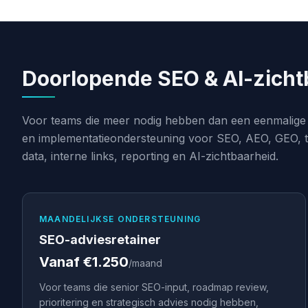
Doorlopende SEO & AI-zicht
Voor teams die meer nodig hebben dan een eenmalige a
en implementatieondersteuning voor SEO, AEO, GEO, t
data, interne links, reporting en AI-zichtbaarheid.
MAANDELIJKSE ONDERSTEUNING
SEO-adviesretainer
Vanaf €1.250
/maand
Voor teams die senior SEO-input, roadmap review,
prioritering en strategisch advies nodig hebben,