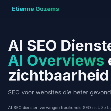
Etienne Gozems
AI SEO Dienst
AI Overviews
zichtbaarheid
SEO voor websites die beter gevond
AI SEO diensten vervangen traditionele SEO niet. Ze b