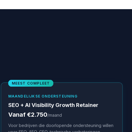
MEEST COMPLEET
MAANDELIJKSE ONDERSTEUNING
SEO + AI Visibility Growth Retainer
Vanaf €2.750
/maand
Voor bedrijven die doorlopende ondersteuning willen
voor SEO, AEO, GEO, technische verbeteringen,