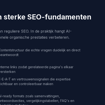
an sterke SEO-fundamenten
n reguliere SEO. In de praktijk hangt AI-
onele organische prestaties verbeteren.
Contentstructuur die echte vragen duidelijk en direct
beantwoordt
Interne links zodat gerelateerde pagina's elkaar
versterken
E-E-A-T en vertrouwenssignalen die expertise
zichtbaar en controleerbaar maken
AI-ready formats zoals samenvattingen,
antwoordsecties, vergelijkingstabellen, FAQ's en